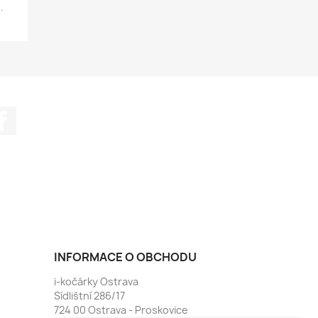
.
Facebook
INFORMACE O OBCHODU
i-kočárky Ostrava
Sídlištní 286/17
724 00 Ostrava - Proskovice