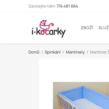
Zavolejte nám:
774 481 664
ZBOŽÍ
SLUŽ
Domů
Spinkání
Mantinely
Mantinel 