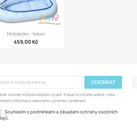
Rychlý náhled

Hnízdečko - kokon
459,00 Kč
běr novinek můžete kdykoliv zrušit. Pokud to chcete udělat, naše
ntaktní informace naleznete v právním oznámení.
Souhlasím s podmínkami a zásadami ochrany osobních
ajů.