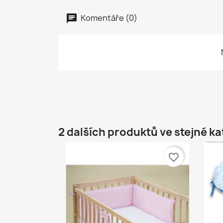
Komentáře (0)
2 dalších produktů ve stejné ka
favorite_border