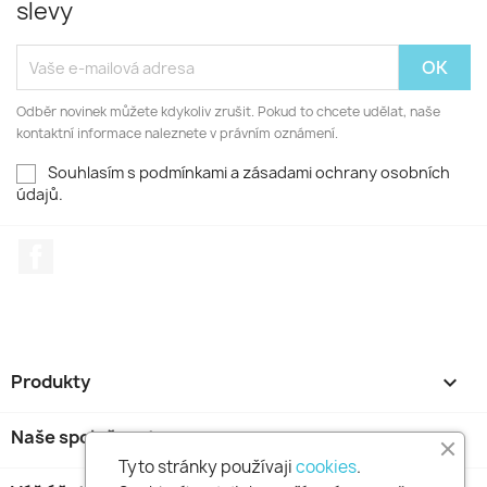
slevy
Odběr novinek můžete kdykoliv zrušit. Pokud to chcete udělat, naše
kontaktní informace naleznete v právním oznámení.
Souhlasím s podmínkami a zásadami ochrany osobních
údajů.
Facebook
Produkty

Naše společnost

Tyto stránky používaji
cookies
.