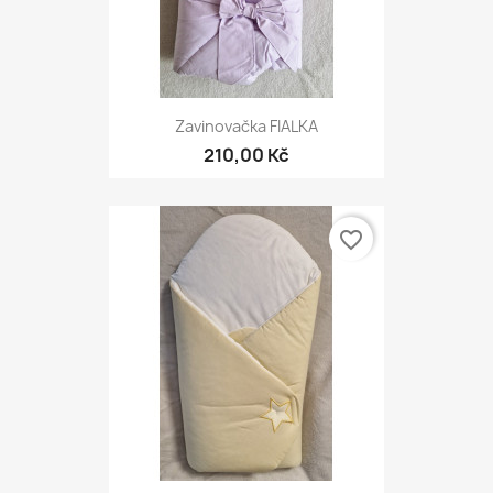
Zavinovačka FIALKA
210,00 Kč
favorite_border