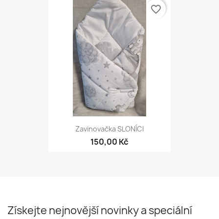
favorite_border
Zavinovačka SLONÍCI
150,00 Kč
Získejte nejnovější novinky a speciální