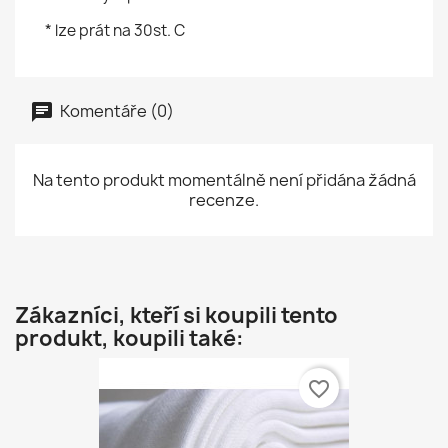
* lze prát na 30st. C
Komentáře (0)
Na tento produkt momentálně není přidána žádná
recenze.
Zákazníci, kteří si koupili tento
produkt, koupili také:
favorite_border