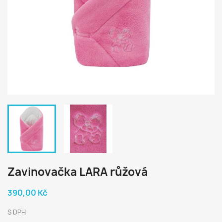
Zavinovačka LARA růžová
390,00 Kč
S DPH