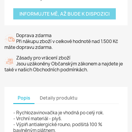
INFORMUJTE MĚ, AŽ BUDE K DISPOZICI
Doprava zdarma
Při nákupu zboží v celkové hodnotě nad 1.500 Kč
máte dopravu zdarma.
Zásady pro vrácení zboží
Jsou uzákoněny Občanským zákonem a najdete je
také v našich Obchodních podmínkách.
Popis
Detaily produktu
- Rychlozavinovačka je vhodná po celý rok.
- Vrchní materiál - plyš.
- Výplň antialergické rouno, podšitá 100 %
bavlněným plátnem.