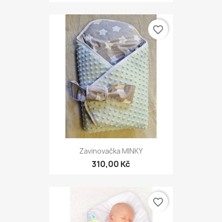
favorite_border
Zavinovačka MINKY
310,00 Kč
favorite_border