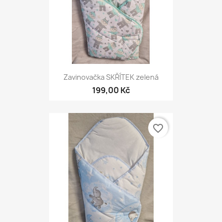
Zavinovačka SKŘÍTEK zelená
199,00 Kč
favorite_border