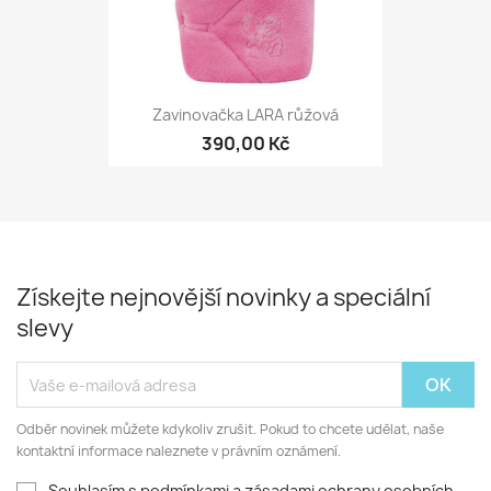
Zavinovačka LARA růžová
390,00 Kč
Získejte nejnovější novinky a speciální
slevy
Odběr novinek můžete kdykoliv zrušit. Pokud to chcete udělat, naše
kontaktní informace naleznete v právním oznámení.
Souhlasím s podmínkami a zásadami ochrany osobních