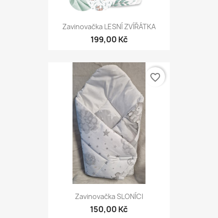
Zavinovačka LESNÍ ZVÍŘÁTKA
199,00 Kč
favorite_border
Zavinovačka SLONÍCI
150,00 Kč