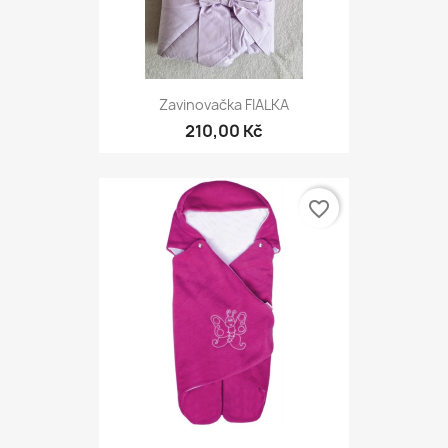
Zavinovačka FIALKA
210,00 Kč
favorite_border