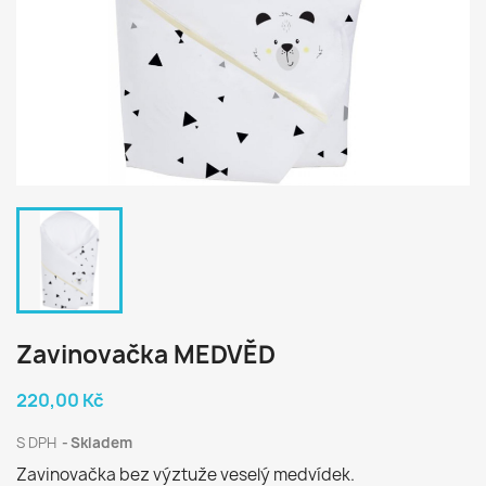
Zavinovačka MEDVĚD
220,00 Kč
S DPH
Skladem
Zavinovačka bez výztuže veselý medvídek.