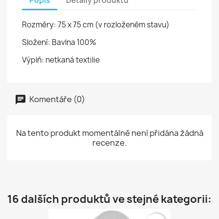
Popis
Detaily produktu
Rozměry: 75 x 75 cm (v rozloženém stavu)
Složení: Bavlna 100%
Výplň: netkaná textilie
Komentáře (0)
Na tento produkt momentálně není přidána žádná
recenze.
16 dalších produktů ve stejné kategorii: