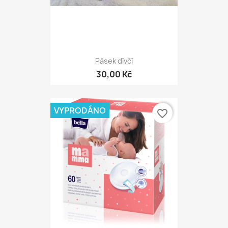
Pásek dívčí
30,00 Kč
VYPRODÁNO
favorite_border