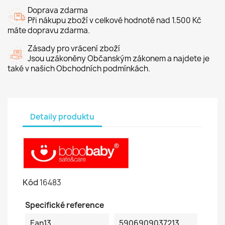
Doprava zdarma
Při nákupu zboží v celkové hodnotě nad 1.500 Kč
máte dopravu zdarma.
Zásady pro vrácení zboží
Jsou uzákoněny Občanským zákonem a najdete je
také v našich Obchodních podmínkách.
Detaily produktu
Kód
16483
Specifické reference
Ean13
5906909037213