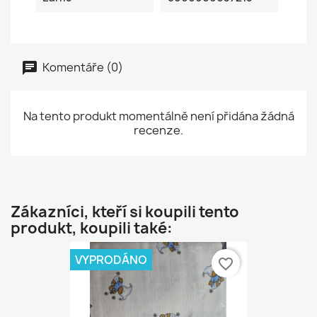
Komentáře (0)
Na tento produkt momentálně není přidána žádná
recenze.
Zákazníci, kteří si koupili tento
produkt, koupili také:
VYPRODÁNO
favorite_border