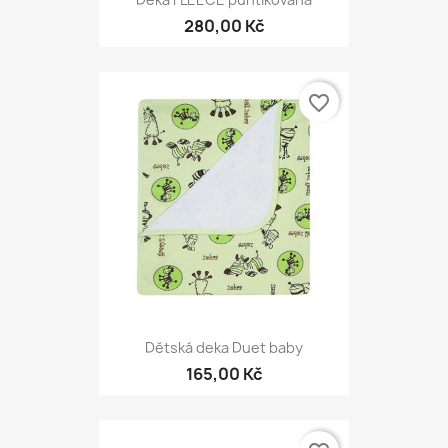
280,00 Kč
favorite_border
Dětská deka Duet baby
165,00 Kč