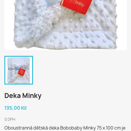
Deka Minky
135,00 Kč
S DPH
Oboustranná dětská deka Bobobaby Minky 75 x 100 cm je