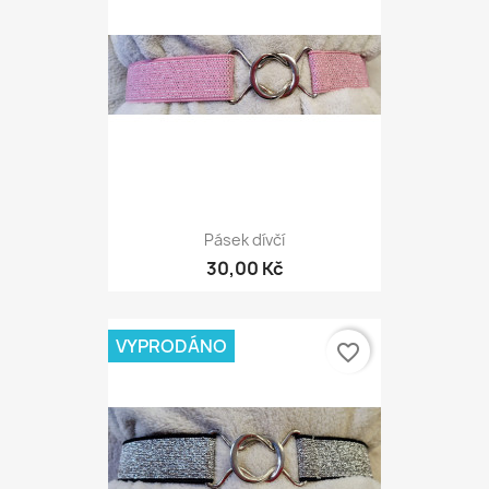
Pásek dívčí
30,00 Kč
VYPRODÁNO
favorite_border