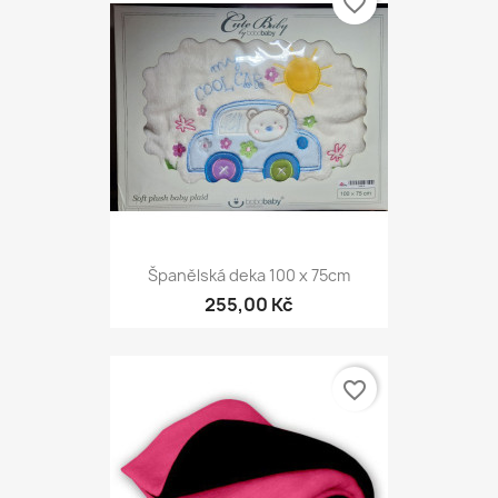
favorite_border
Španělská deka 100 x 75cm
255,00 Kč
favorite_border