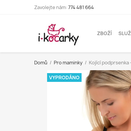
Zavolejte nám:
774 481 664
ZBOŽÍ
SLUŽ
Domů
Pro maminky
Kojící podprsenka 
VYPRODÁNO