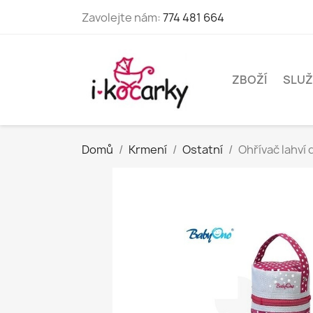
Zavolejte nám:
774 481 664
ZBOŽÍ
SLUŽ
Domů
Krmení
Ostatní
Ohřívač lahví 