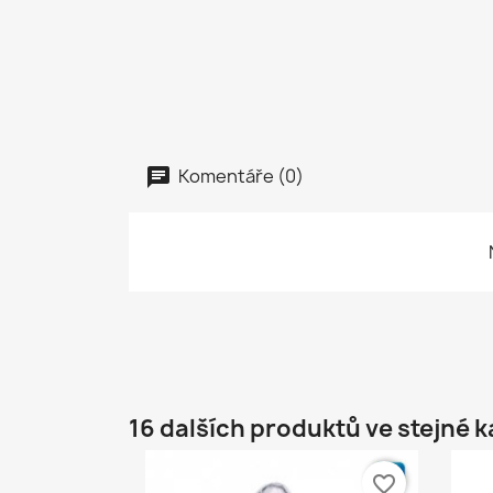
Komentáře (0)
16 dalších produktů ve stejné k
favorite_border