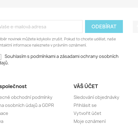
běr novinek můžete kdykoliv zrušit. Pokud to chcete udělat, naše
ntaktní informace naleznete v právním oznámení.
Souhlasím s podmínkami a zásadami ochrany osobních
ajů.
společnost
VÁŠ ÚČET
ecné obchodní podmínky
Sledování objednávky
a osobních údajů a GDPR
Přihlásit se
mace
Vytvořit účet
va
Moje oznámení