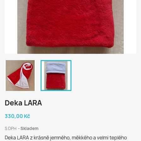
Deka LARA
330,00 Kč
S DPH
Skladem
Deka LARA z krásně jemného, měkkého a velmi teplého