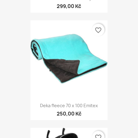
299,00 Kč
favorite_border
Deka fleece 70 x 100 Emitex
250,00 Kč
favorite_border