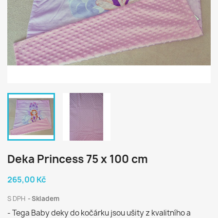
Deka Princess 75 x 100 cm
265,00 Kč
S DPH
Skladem
- Tega Baby deky do kočárku jsou ušity z kvalitního a