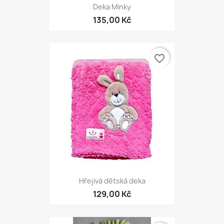
Deka Minky
135,00 Kč
favorite_border
Hřejivá dětská deka
129,00 Kč