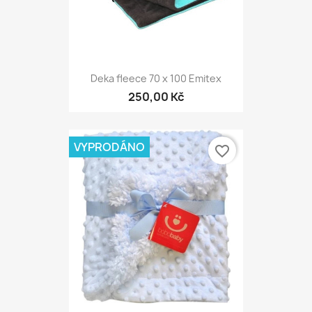
Deka fleece 70 x 100 Emitex
250,00 Kč
VYPRODÁNO
favorite_border