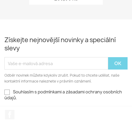
Získejte nejnovější novinky a speciální
slevy
Odběr novinek můžete kdykoliv zrušit. Pokud to chcete udělat, naše
kontaktní informace naleznete v právním oznámení.
Souhlasím s podmínkami a zásadami ochrany osobních
údajů.
Facebook