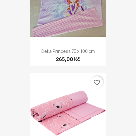
Deka Princess 75 x 100 cm
265,00 Kč
favorite_border