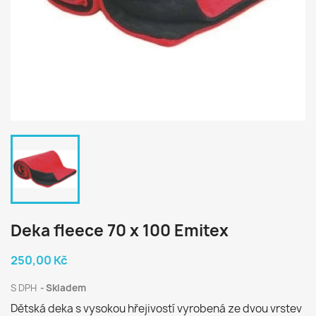
Deka fleece 70 x 100 Emitex
250,00 Kč
S DPH
Skladem
Dětská deka s vysokou hřejivostí vyrobená ze dvou vrstev