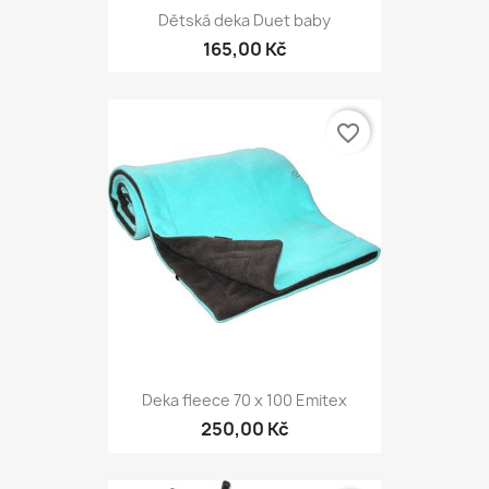
Dětská deka Duet baby
165,00 Kč
favorite_border
Deka fleece 70 x 100 Emitex
250,00 Kč