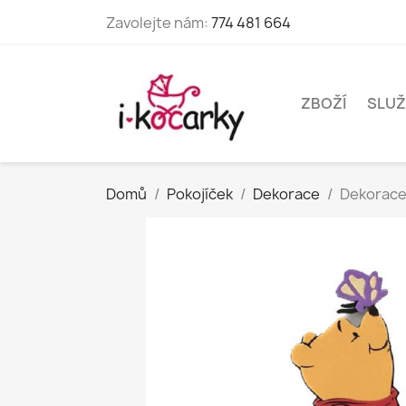
Zavolejte nám:
774 481 664
ZBOŽÍ
SLUŽ
Domů
Pokojíček
Dekorace
Dekorace