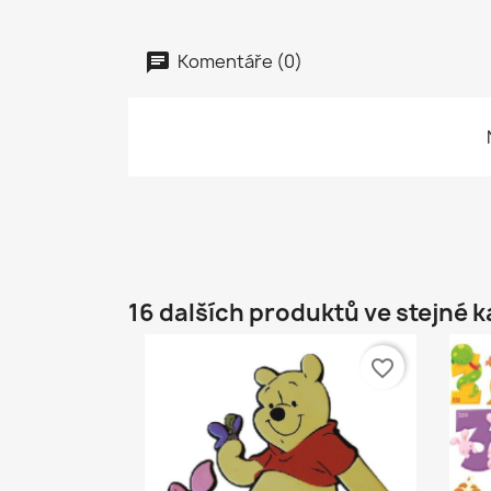
Komentáře (0)
16 dalších produktů ve stejné k
favorite_border