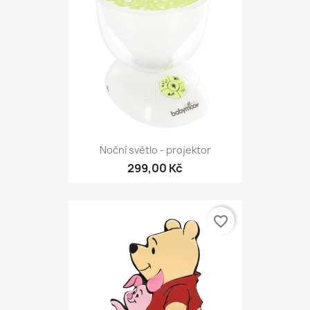
Noční světlo - projektor
299,00 Kč
favorite_border