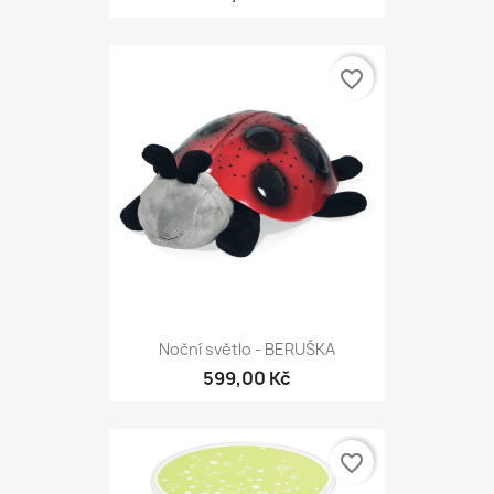
favorite_border
Noční světlo - BERUŠKA
599,00 Kč
favorite_border