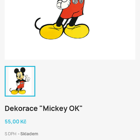
Dekorace "Mickey OK"
55,00 Kč
S DPH
Skladem