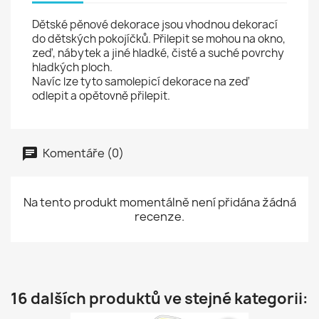
Dětské pěnové dekorace jsou vhodnou dekorací
do dětských pokojíčků. Přilepit se mohou na okno,
zeď, nábytek a jiné hladké, čisté a suché povrchy
hladkých ploch.
Navíc lze tyto samolepicí dekorace na zeď
odlepit a opětovně přilepit.
Komentáře (0)
Na tento produkt momentálně není přidána žádná
recenze.
16 dalších produktů ve stejné kategorii: