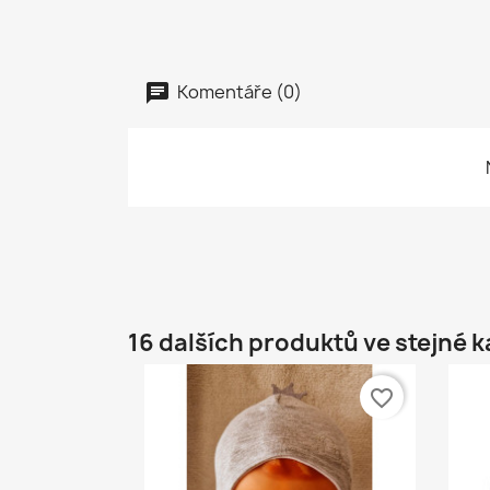
Komentáře (0)
16 dalších produktů ve stejné k
favorite_border