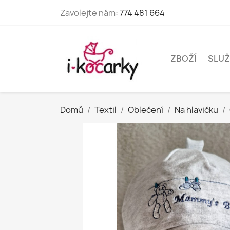
Zavolejte nám:
774 481 664
ZBOŽÍ
SLUŽ
Domů
Textil
Oblečení
Na hlavičku