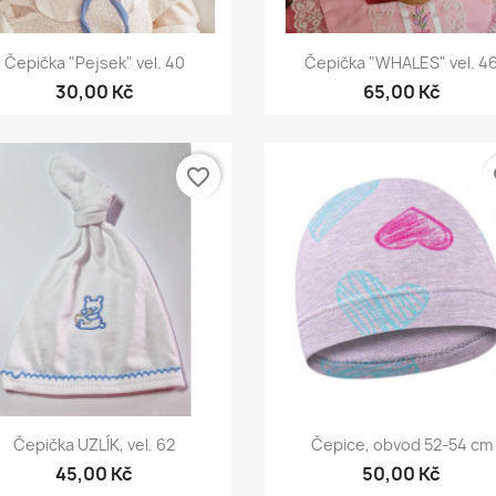
Rychlý náhled
Rychlý náhled


Čepička "Pejsek" vel. 40
Čepička "WHALES" vel. 4
30,00 Kč
65,00 Kč
favorite_border
fa
Rychlý náhled
Rychlý náhled


Čepička UZLÍK, vel. 62
Čepice, obvod 52-54 cm
45,00 Kč
50,00 Kč