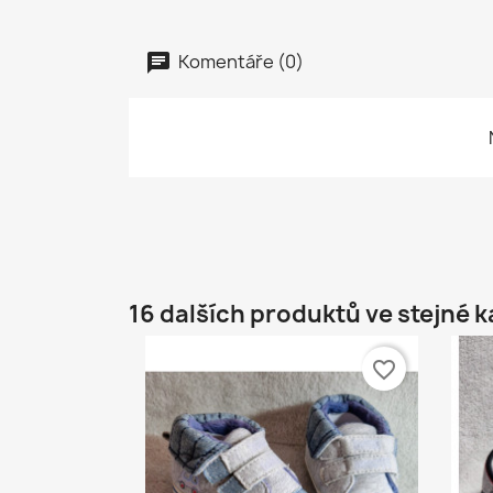
Komentáře (0)
16 dalších produktů ve stejné k
favorite_border