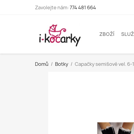
Zavolejte nám:
774 481 664
ZBOŽÍ
SLUŽ
Domů
Botky
Capačky semišové vel. 6