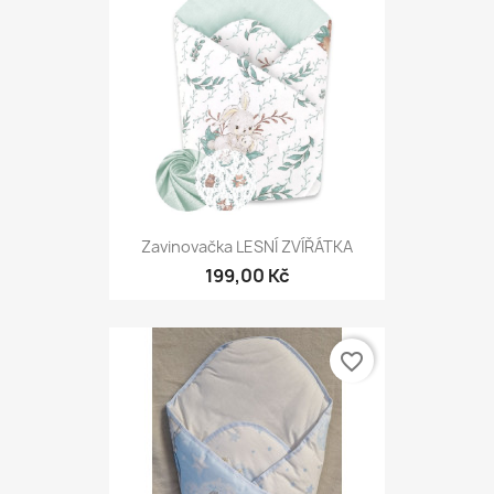
Zavinovačka LESNÍ ZVÍŘÁTKA
199,00 Kč
favorite_border