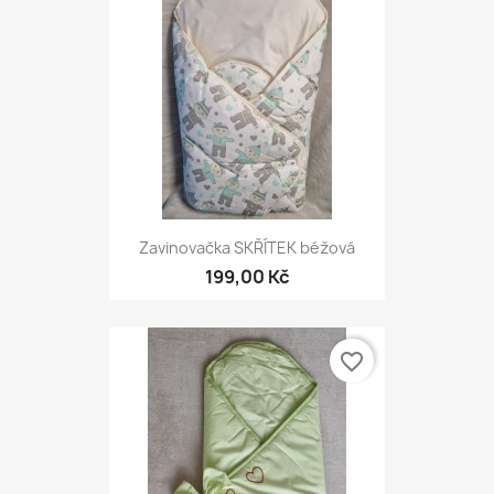
Zavinovačka SKŘÍTEK béžová
199,00 Kč
favorite_border