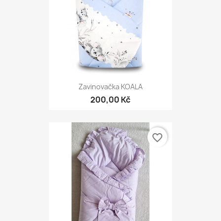
Zavinovačka KOALA
200,00 Kč
favorite_border