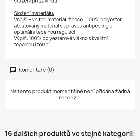
stažení při zavinutí
Složení materiálu:
Vnější + vnitřní materiál: fleece - 100% polyester,
atestovaný materiál s úpravou antipeeling a
optimální tepelnou regulací
Výplň: 100% polyesterové vlákno s kvalitní
tepelnou izolací
Komentáře (0)
Na tento produkt momentálně není přidána žádná
recenze.
16 dalších produktů ve stejné kategorii: