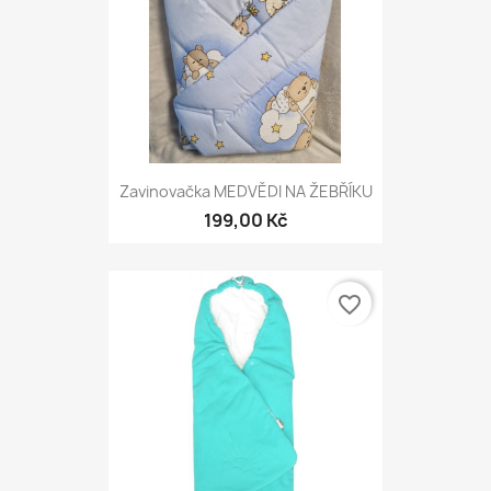
Zavinovačka MEDVĚDI NA ŽEBŘÍKU
199,00 Kč
favorite_border