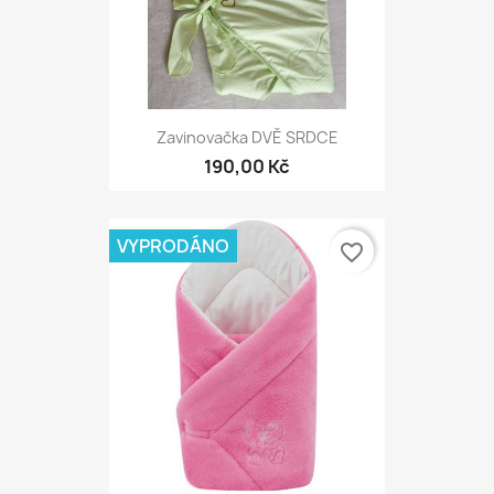
Zavinovačka DVĚ SRDCE
190,00 Kč
VYPRODÁNO
favorite_border