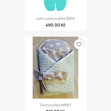
Letní zavinovačka BÁRA
490,00 Kč
favorite_border
Zavinovačka MINKY