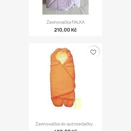
Zavinovačka FIALKA
210,00 Kč
favorite_border
Zavinovačka do autosedačky...