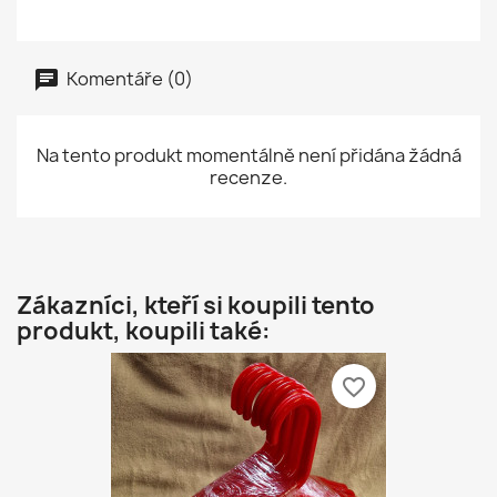
Komentáře (0)
Na tento produkt momentálně není přidána žádná
recenze.
Zákazníci, kteří si koupili tento
produkt, koupili také:
favorite_border