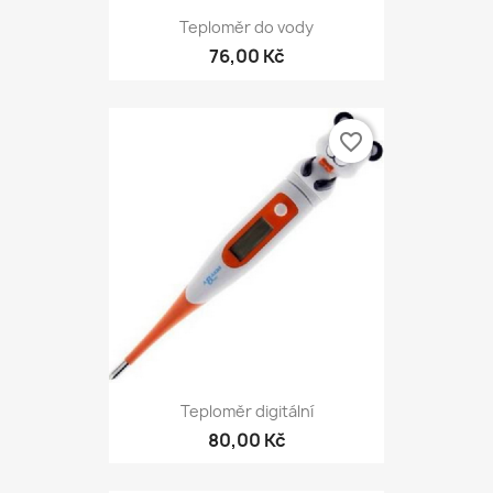
Teploměr do vody
76,00 Kč
favorite_border
Teploměr digitální
80,00 Kč