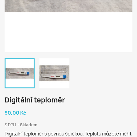
Digitální teploměr
50,00 Kč
S DPH
Skladem
Digitální teploměr s pevnou špičkou. Teplotu můžete měřit