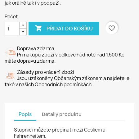
jak orálně tak i v podpaží.
Počet

favorite_border
PŘIDAT DO KOŠÍKU
Doprava zdarma
Při nákupu zboží v celkové hodnotě nad 1.500 Kč
máte dopravu zdarma.
Zásady pro vrácení zboží
Jsou uzákoněny Občanským zákonem a najdete je
také v našich Obchodních podmínkách.
Popis
Detaily produktu
Stupnici můžete přepínat mezi Cesliem a
Fahrenheitem.