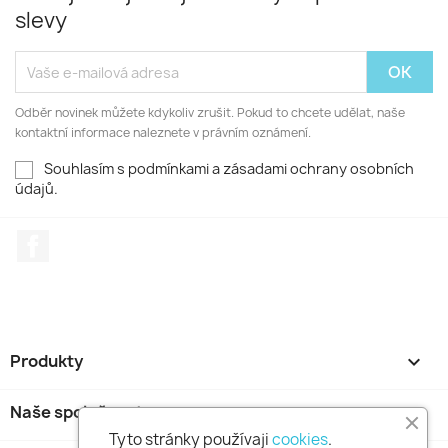
slevy
Odběr novinek můžete kdykoliv zrušit. Pokud to chcete udělat, naše
kontaktní informace naleznete v právním oznámení.
Souhlasím s podmínkami a zásadami ochrany osobních
údajů.
Facebook
Produkty

Naše společnost

Tyto stránky používaji
cookies
.