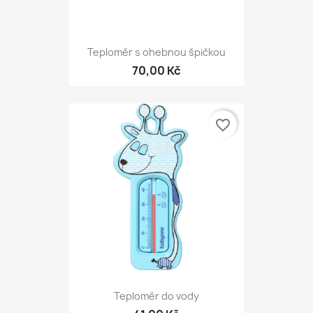
Teploměr s ohebnou špičkou
70,00 Kč
favorite_border
Teploměr do vody