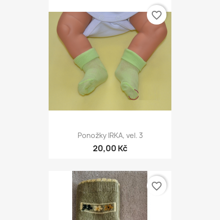
favorite_border
Ponožky IRKA, vel. 3
20,00 Kč
favorite_border