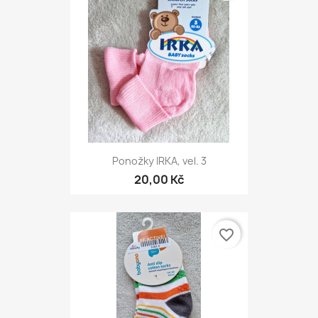
Ponožky IRKA, vel. 3
20,00 Kč
favorite_border