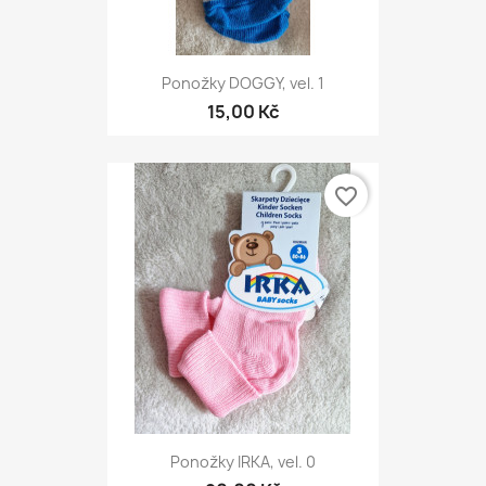
Ponožky DOGGY, vel. 1
15,00 Kč
favorite_border
Ponožky IRKA, vel. 0