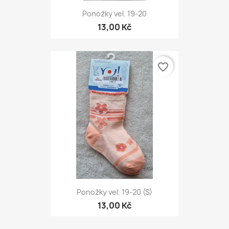
Ponožky vel. 19-20
13,00 Kč
favorite_border
Ponožky vel. 19-20 (S)
13,00 Kč