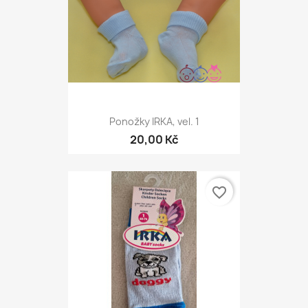
Ponožky IRKA, vel. 1
20,00 Kč
favorite_border