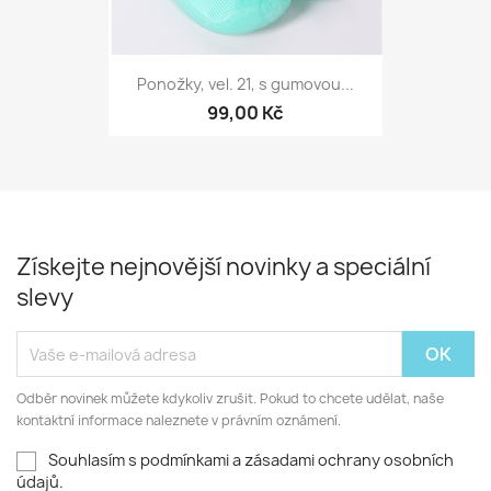
Ponožky, vel. 21, s gumovou...
99,00 Kč
Získejte nejnovější novinky a speciální
slevy
Odběr novinek můžete kdykoliv zrušit. Pokud to chcete udělat, naše
kontaktní informace naleznete v právním oznámení.
Souhlasím s podmínkami a zásadami ochrany osobních
údajů.