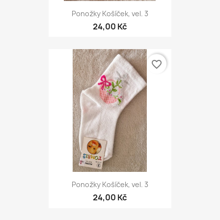
Ponožky Košíček, vel. 3
24,00 Kč
favorite_border
Ponožky Košíček, vel. 3
24,00 Kč