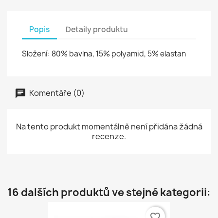
Popis
Detaily produktu
Složení: 80% bavlna, 15% polyamid, 5% elastan
Komentáře (0)
Na tento produkt momentálně není přidána žádná
recenze.
16 dalších produktů ve stejné kategorii:
favorite_border