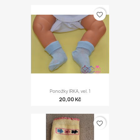
favorite_border
Ponožky IRKA, vel. 1
20,00 Kč
favorite_border