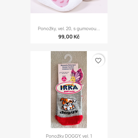
Ponožky, vel. 20, s gumovou...
99,00 Kč
favorite_border
Ponožky DOGGY, vel. 1