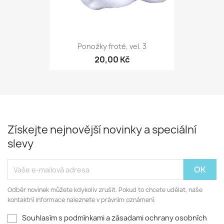
Ponožky froté, vel. 3
20,00 Kč
Získejte nejnovější novinky a speciální
slevy
Odběr novinek můžete kdykoliv zrušit. Pokud to chcete udělat, naše
kontaktní informace naleznete v právním oznámení.
Souhlasím s podmínkami a zásadami ochrany osobních