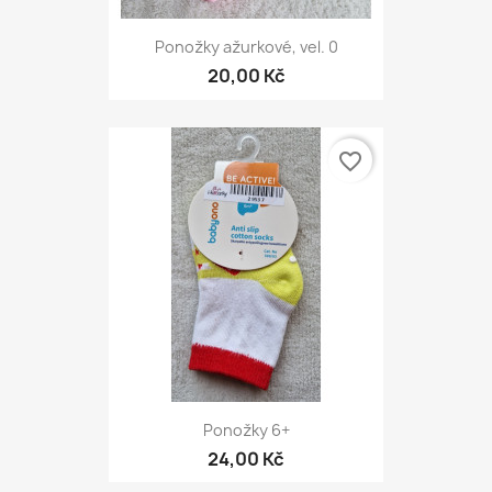
Ponožky ažurkové, vel. 0
20,00 Kč
favorite_border
Ponožky 6+
24,00 Kč