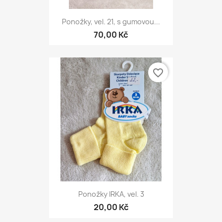
Ponožky, vel. 21, s gumovou...
70,00 Kč
favorite_border
Ponožky IRKA, vel. 3
20,00 Kč