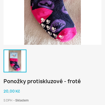
Ponožky protiskluzové - froté
20,00 Kč
S DPH
Skladem