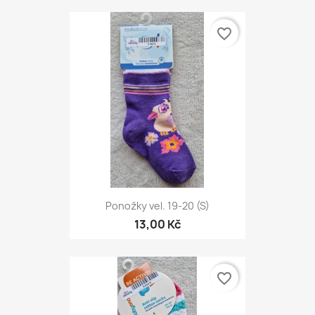
favorite_border
Ponožky vel. 19-20 (S)
13,00 Kč
favorite_border