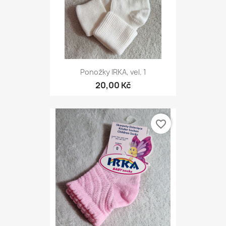
Ponožky IRKA, vel. 1
20,00 Kč
favorite_border