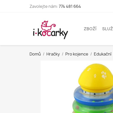
Zavolejte nám:
774 481 664
ZBOŽÍ
SLUŽ
Domů
Hračky
Pro kojence
Edukační