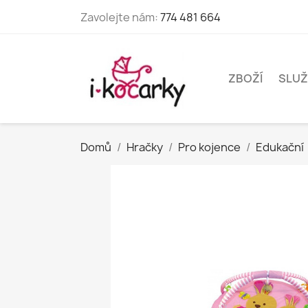
Zavolejte nám:
774 481 664
ZBOŽÍ
SLUŽ
Domů
Hračky
Pro kojence
Edukační