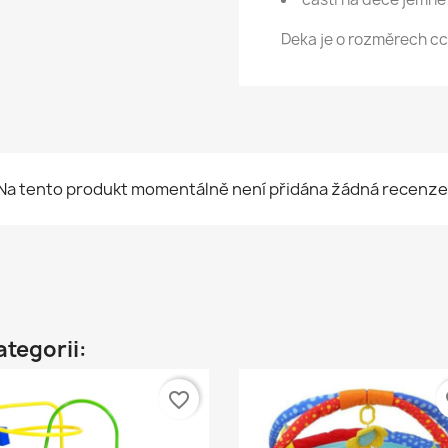
Deka je o rozměrech cc
Na tento produkt momentálně není přidána žádná recenze
ategorii:
favorite_border
fa