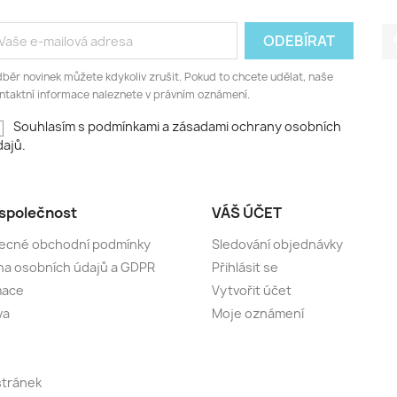
běr novinek můžete kdykoliv zrušit. Pokud to chcete udělat, naše
ntaktní informace naleznete v právním oznámení.
Souhlasím s podmínkami a zásadami ochrany osobních
ajů.
společnost
VÁŠ ÚČET
ecné obchodní podmínky
Sledování objednávky
a osobních údajů a GDPR
Přihlásit se
mace
Vytvořit účet
va
Moje oznámení
stránek