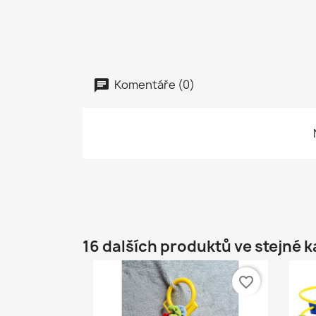
Komentáře (0)
16 dalších produktů ve stejné k
favorite_border