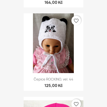
164,00 Kč
favorite_border
Čepice ROCKINO, vel. 44
125,00 Kč
favorite_border