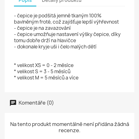
Popis
Detaily produktu
- čepice je podšitá jemně tkaným 100%
bavlněným froté, což zajišťuje lepší výhřevnost
- čepice je na zavazování
- čepice umožňuje nastavení výšky čepice, díky
tomu dobře drží na hlavičce
- dokonale kryje uši i čelo malých dětí
* velikost XS = 0 - 2 měsíce
* velikost S = 3 - 5 měsíců
* velikost M = 5 měsíců a více
Komentáře (0)
Na tento produkt momentálně není přidána žádná
recenze.