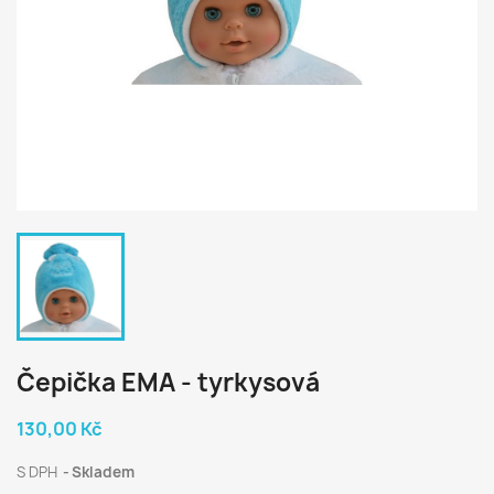
Čepička EMA - tyrkysová
130,00 Kč
S DPH
Skladem