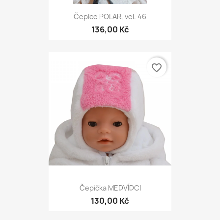
Čepice POLAR, vel. 46
136,00 Kč
favorite_border
Čepička MEDVÍDCI
130,00 Kč