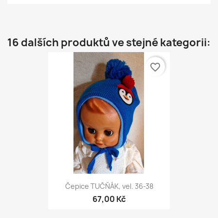
16 dalších produktů ve stejné kategorii:
favorite_border
Čepice TUČŇÁK, vel. 36-38
67,00 Kč