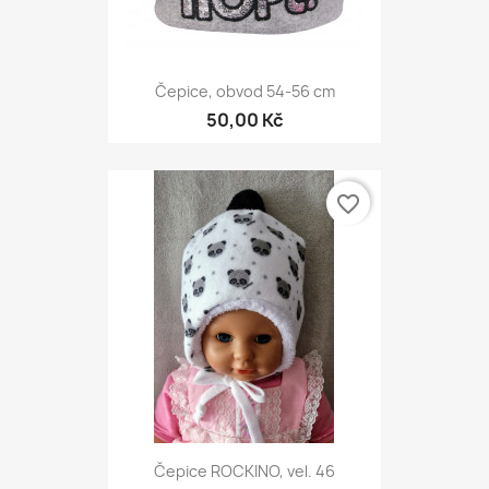
Čepice, obvod 54-56 cm
50,00 Kč
favorite_border
Čepice ROCKINO, vel. 46