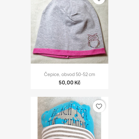
Čepice, obvod 50-52 cm
50,00 Kč
favorite_border