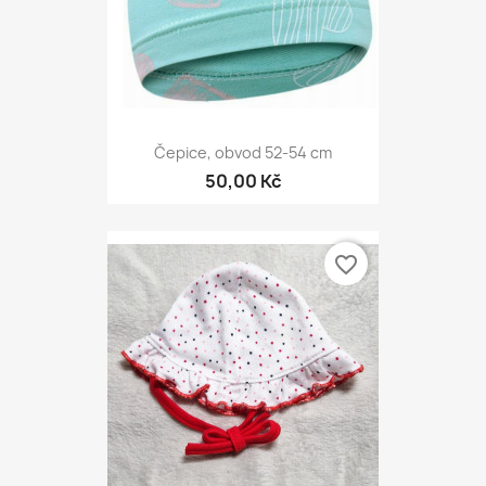
Čepice, obvod 52-54 cm
50,00 Kč
favorite_border