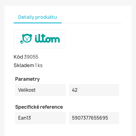
Detaily produktu
Kód
39055
Skladem
1 ks
Parametry
Velikost
42
Specifické reference
Ean13
5907377655695