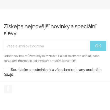
Získejte nejnovější novinky a speciální
slevy
Odběr novinek můžete kdykoliv zrušit. Pokud to chcete udělat, naše
kontaktní informace naleznete v právním oznámení.
Souhlasím s podmínkami a zásadami ochrany osobních
údajů.
Facebook