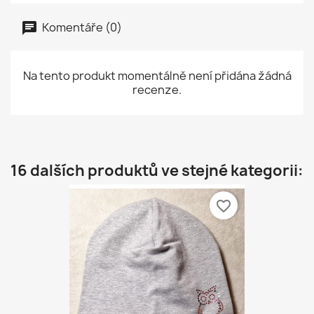
Komentáře (0)
Na tento produkt momentálně není přidána žádná
recenze.
16 dalších produktů ve stejné kategorii:
favorite_border