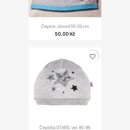
Čepice, obvod 50-52 cm
50,00 Kč
favorite_border
Čepička STARS, vel. 80-86