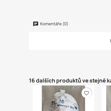
Komentáře (0)
16 dalších produktů ve stejné k
favorite_border