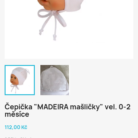
Čepička "MADEIRA mašličky" vel. 0-2
měsíce
112,00 Kč