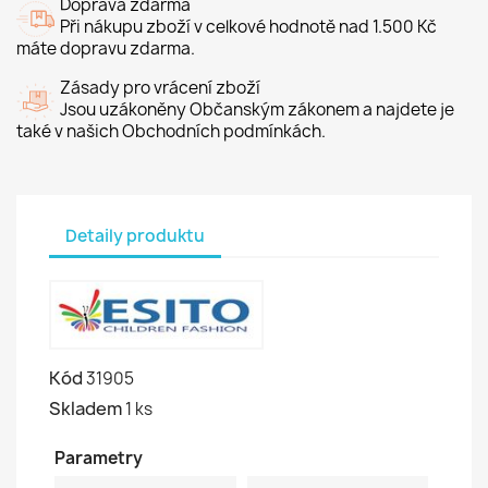
Doprava zdarma
Při nákupu zboží v celkové hodnotě nad 1.500 Kč
máte dopravu zdarma.
Zásady pro vrácení zboží
Jsou uzákoněny Občanským zákonem a najdete je
také v našich Obchodních podmínkách.
Detaily produktu
Kód
31905
Skladem
1 ks
Parametry