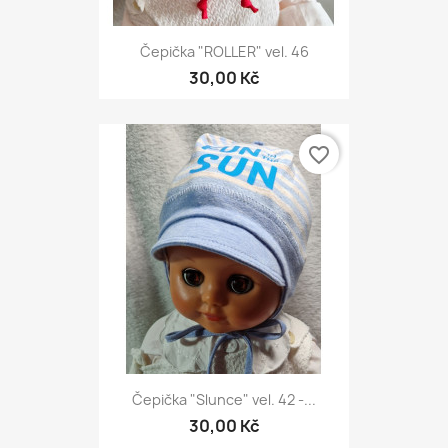
Čepička "ROLLER" vel. 46
30,00 Kč
favorite_border
Čepička "Slunce" vel. 42 -...
30,00 Kč