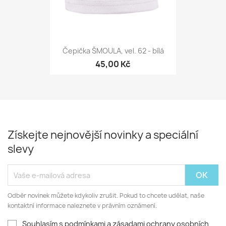
Čepička ŠMOULA, vel. 62 - bílá
45,00 Kč
Získejte nejnovější novinky a speciální
slevy
Odběr novinek můžete kdykoliv zrušit. Pokud to chcete udělat, naše
kontaktní informace naleznete v právním oznámení.
Souhlasím s podmínkami a zásadami ochrany osobních