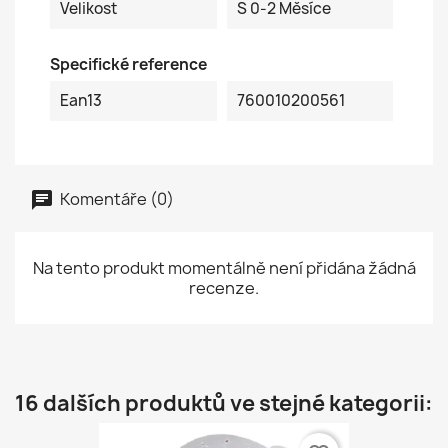
Velikost
S 0-2 Měsíce
Specifické reference
Ean13
760010200561
Komentáře (0)
Na tento produkt momentálně není přidána žádná
recenze.
16 dalších produktů ve stejné kategorii: