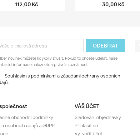
112,00 Kč
30,00 Kč
běr novinek můžete kdykoliv zrušit. Pokud to chcete udělat, naše
ntaktní informace naleznete v právním oznámení.
Souhlasím s podmínkami a zásadami ochrany osobních
ajů.
společnost
VÁŠ ÚČET
ecné obchodní podmínky
Sledování objednávky
a osobních údajů a GDPR
Přihlásit se
mace
Vytvořit účet