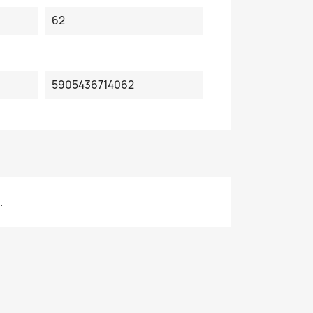
62
5905436714062
.