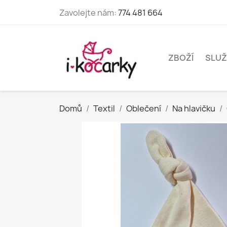
Zavolejte nám:
774 481 664
ZBOŽÍ
SLUŽ
Domů
Textil
Oblečení
Na hlavičku