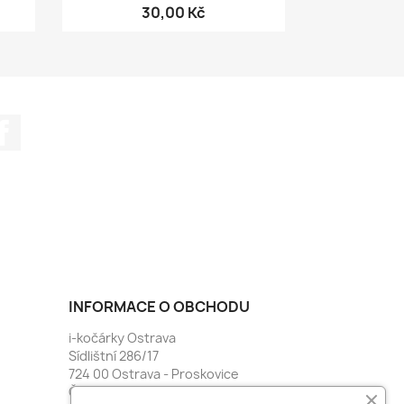
30,00 Kč
Facebook
INFORMACE O OBCHODU
i-kočárky Ostrava
Sídlištní 286/17
724 00 Ostrava - Proskovice
Česko