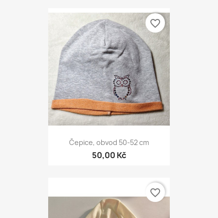
favorite_border
Čepice, obvod 50-52 cm
50,00 Kč
favorite_border