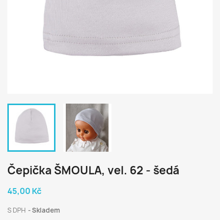
Čepička ŠMOULA, vel. 62 - šedá
45,00 Kč
S DPH
Skladem