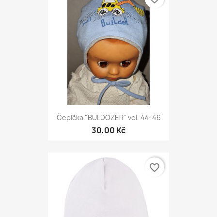
Čepička "BULDOZER" vel. 44-46
30,00 Kč
favorite_border