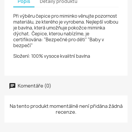
Popis
Detaily produktu
Při výběru čepice pro miminko věnujte pozornost
materiálu, ze kterého je vyrobena.
Nejlepší volbou
je bavlna, která umožňuje pokožce miminka
dýchat.
Č
epice, kterou nabízíme, je
certifikována:
"Bezpečné pro děti"
"Baby v
bezpečí"
Složení: 100% vysoce kvalitní bavlna
Komentáře (0)
Na tento produkt momentálně není přidána žádná
recenze.