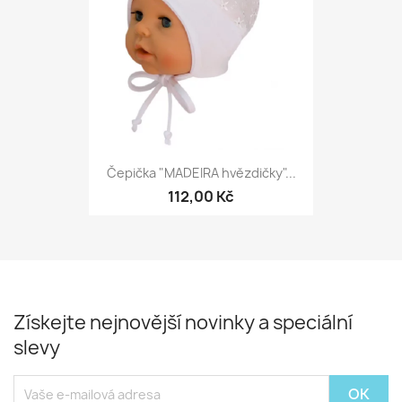
Čepička "MADEIRA hvězdičky"...
112,00 Kč
Získejte nejnovější novinky a speciální
slevy