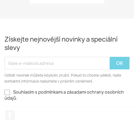
Získejte nejnovější novinky a speciální
slevy
Odběr novinek můžete kdykoliv zrušit. Pokud to chcete udělat, naše
kontaktní informace naleznete v právním oznámení.
Souhlasím s podmínkami a zásadami ochrany osobních
údajů.
Facebook