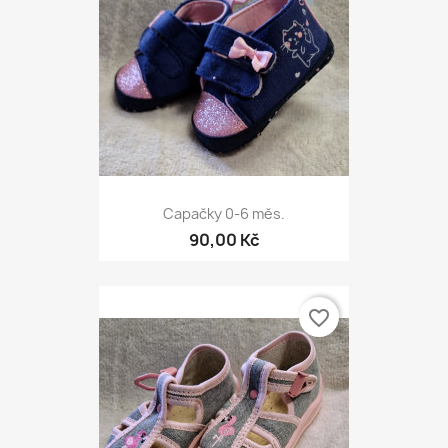
Capačky 0-6 měs.
90,00 Kč
favorite_border