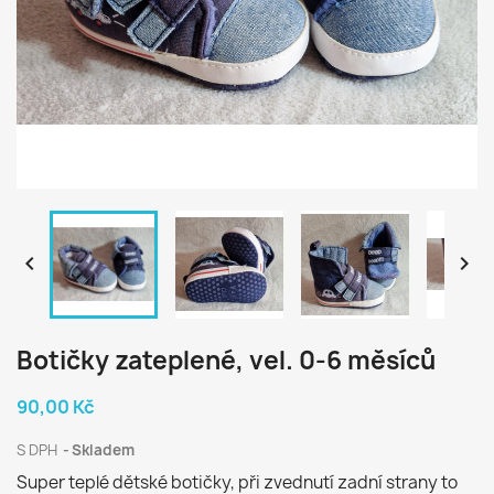


Botičky zateplené, vel. 0-6 měsíců
90,00 Kč
S DPH
Skladem
Super teplé dětské botičky, při zvednutí zadní strany to