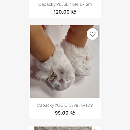
Capačky PEJSEK vel. 6-12m
120,00 Kč
favorite_border
Capačky KOČIČKA vel. 6-12m
99,00 Kč