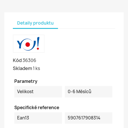
Detaily produktu
Kód
36306
Skladem
1 ks
Parametry
Velikost
0-6 Měsíců
Specifické reference
Ean13
5907617908314