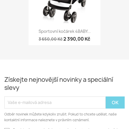
Sportovní kočárek 4BABY...
2 390,00 Kč
3 650,00 Kč
Získejte nejnovější novinky a speciální
slevy
Odběr novinek můžete kdykoliv zrušit. Pokud to chcete udělat, naše
kontaktní informace naleznete v právním oznámení.