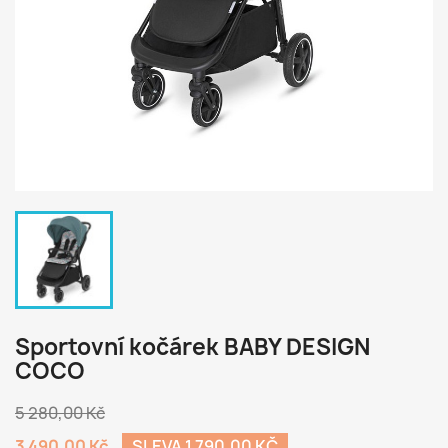
Sportovní kočárek BABY DESIGN
COCO
5 280,00 Kč
3 490,00 Kč
SLEVA 1 790,00 KČ