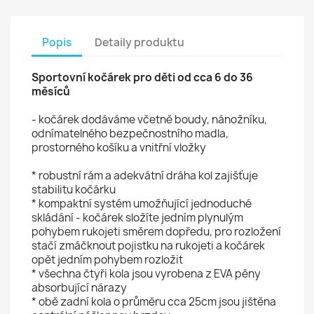
Popis
Detaily produktu
Sportovní kočárek pro děti od cca 6 do 36
měsíců
- kočárek dodáváme včetně boudy, nánožníku,
odnímatelného bezpečnostního madla,
prostorného košíku a vnitřní vložky
* robustní rám a adekvátní dráha kol zajišťuje
stabilitu kočárku
* kompaktní systém umožňující jednoduché
skládání - kočárek složíte jedním plynulým
pohybem rukojeti směrem dopředu, pro rozložení
stačí zmáčknout pojistku na rukojeti a kočárek
opět jedním pohybem rozložit
* všechna čtyři kola jsou vyrobena z EVA pěny
absorbující nárazy
* obě zadní kola o průměru cca 25cm jsou jištěna