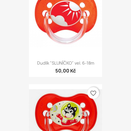
Dudlík "SLUNÍČKO" vel. 6-18m
50,00 Kč
favorite_border