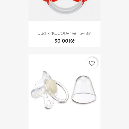
Dudlík "KOCOUR" vel. 6-18m
50,00 Kč
favorite_border