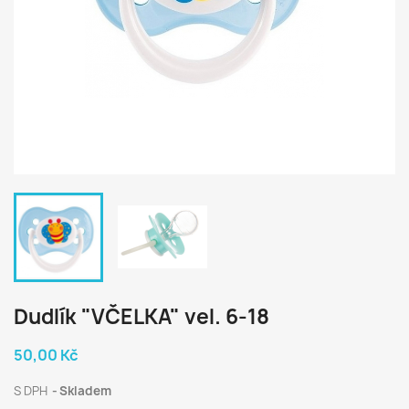
Dudlík "VČELKA" vel. 6-18
50,00 Kč
S DPH
Skladem