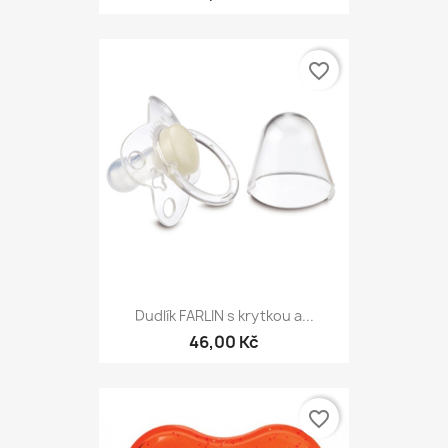
favorite_border
Dudlík FARLIN s krytkou a...
46,00 Kč
favorite_border