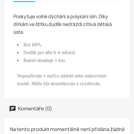
Poskytuje volné dýchání a polykání slin. Díky
dírkám ve štítku dudlík nedráždí citlivá dětská
ústa.
Bez BPA.
Dudlík pro děti 0–6 měsíců.
Balení obsahuje 1 kus.
Nepoužívejte v myčce nádobí nebo mikrovlnné
troubě. Může být dezinfikován a vyvařován.
Komentáře (0)
Na tento produkt momentálně není přidána žádná