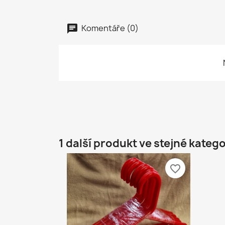
Komentáře (0)
1 další produkt ve stejné katego
favorite_border