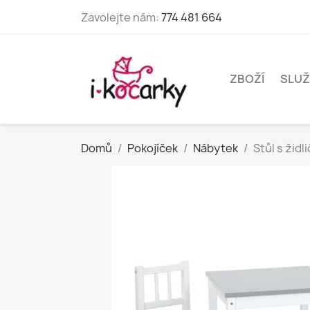
Zavolejte nám:
774 481 664
ZBOŽÍ
SLUŽ
Domů
Pokojíček
Nábytek
Stůl s židl