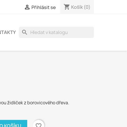
shopping_cart

Košík
(0)
Přihlásit se
search
NTAKTY
vou židliček z borovicového dřeva.
favorite_border
DO KOŠÍKU