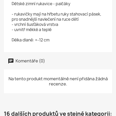
Dětské zimní rukavice - palčáky
- rukavičky mají na hřbetu ruky stahovací pásek,
pro snadnější navlečení na ruce dětí
- vrchní šusťáková vrstva
- uvnitř měkké a teplé
Délka dlaně: +-12 cm
Komentáře (0)
Na tento produkt momentálně není přidána žádná
recenze.
16 dalších produktů ve stejné kategorii: