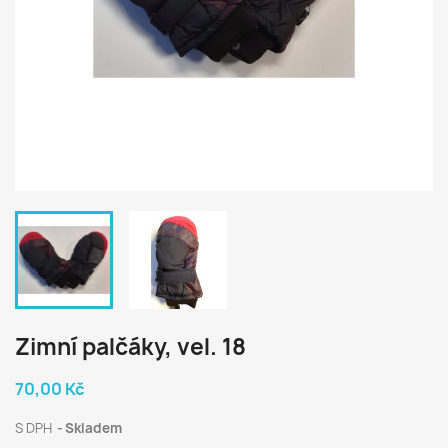
Zimní palčáky, vel. 18
70,00 Kč
S DPH
Skladem