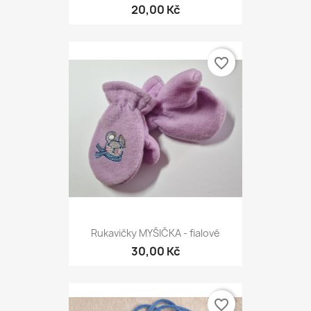
20,00 Kč
favorite_border
Rukavičky MYŠIČKA - fialové
30,00 Kč
favorite_border