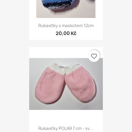
Rukavičky s maskotem 12cm
20,00 Kč
favorite_border
Rukavičky POLAR 7 cm - sv....