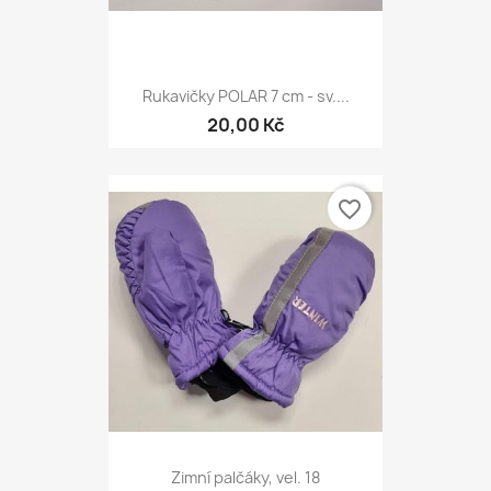
Rukavičky POLAR 7 cm - sv....
20,00 Kč
favorite_border
Zimní palčáky, vel. 18