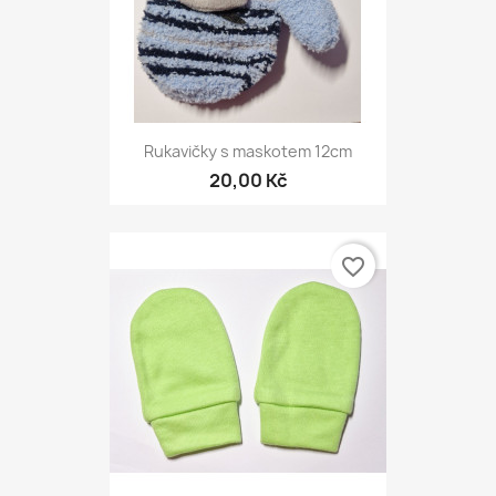
Rukavičky s maskotem 12cm
20,00 Kč
favorite_border