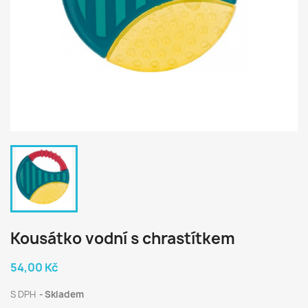
Kousátko vodní s chrastítkem
54,00 Kč
S DPH
Skladem