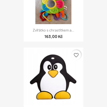
Zvířátko s chrastítkem a...
163,00 Kč
favorite_border