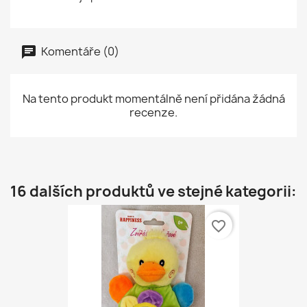
Komentáře (0)
Na tento produkt momentálně není přidána žádná
recenze.
16 dalších produktů ve stejné kategorii:
favorite_border