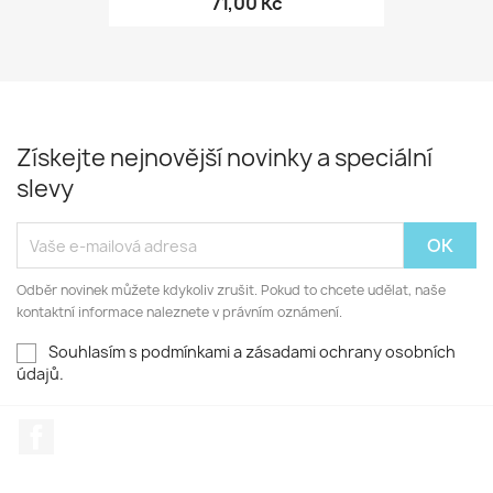
71,00 Kč
Získejte nejnovější novinky a speciální
slevy
Odběr novinek můžete kdykoliv zrušit. Pokud to chcete udělat, naše
kontaktní informace naleznete v právním oznámení.
Souhlasím s podmínkami a zásadami ochrany osobních
údajů.
Facebook