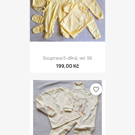
Souprava 5-dílná, vel. 56
199,00 Kč
favorite_border