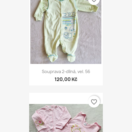
Souprava 2-dílná, vel. 56
120,00 Kč
favorite_border