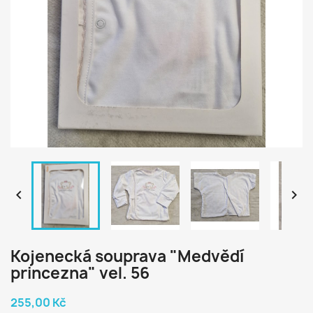


Kojenecká souprava "Medvědí
princezna" vel. 56
255,00 Kč