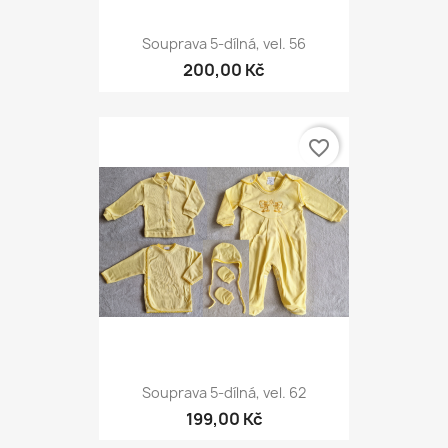
Souprava 5-dílná, vel. 56
200,00 Kč
favorite_border
Souprava 5-dílná, vel. 62
199,00 Kč