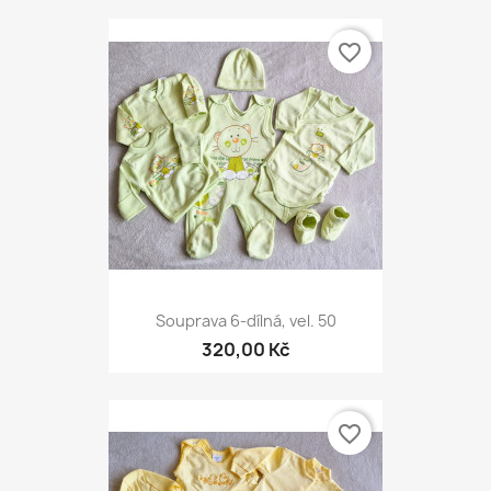
favorite_border
Souprava 6-dílná, vel. 50
320,00 Kč
favorite_border