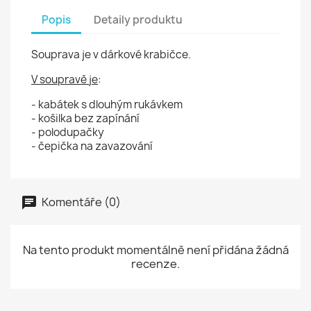
Popis
Detaily produktu
Souprava je v dárkové krabičce.
V soupravě je
:
- kabátek s dlouhým rukávkem
- košilka bez zapínání
- polodupačky
- čepička na zavazování
Komentáře (0)
Na tento produkt momentálně není přidána žádná
recenze.