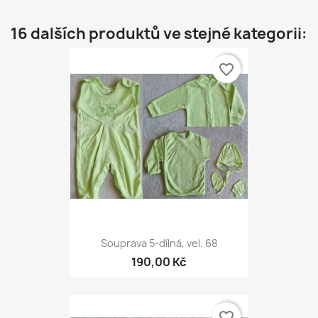
16 dalších produktů ve stejné kategorii:
favorite_border
Souprava 5-dílná, vel. 68
190,00 Kč
favorite_border