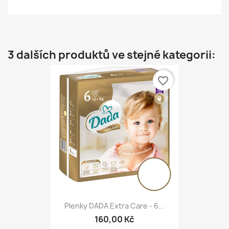
3 dalších produktů ve stejné kategorii:
favorite_border
Plenky DADA Extra Care - 6...
160,00 Kč