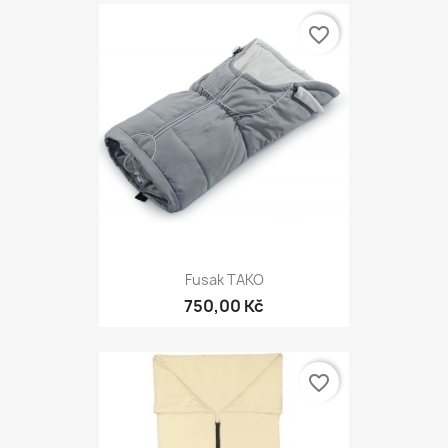
favorite_border
Fusak TAKO
750,00 Kč
favorite_border