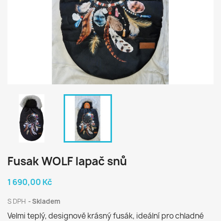
Fusak WOLF lapač snů
1 690,00 Kč
S DPH
Skladem
Velmi teplý, designově krásný fusák, ideální pro chladné