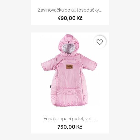
Zavinovačka do autosedačky...
490,00 Kč
favorite_border
Fusak - spací pytel, vel....
750,00 Kč