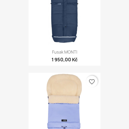
Fusak MONTI
1 950,00 Kč
favorite_border