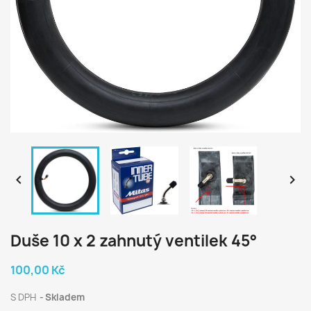


Duše 10 x 2 zahnutý ventilek 45°
100,00 Kč
S DPH
Skladem