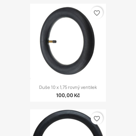
favorite_border
Duše 10 x 1,75 rovný ventilek
100,00 Kč
favorite_border