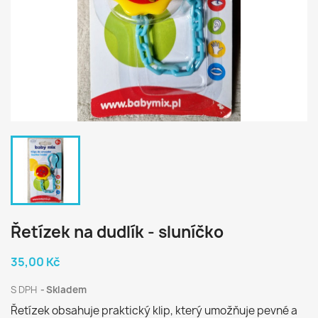
Řetízek na dudlík - sluníčko
35,00 Kč
S DPH
Skladem
Řetízek obsahuje praktický klip, který umožňuje pevné a