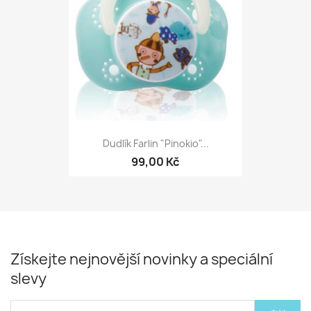
Dudlík Farlin "Pinokio"...
99,00 Kč
Získejte nejnovější novinky a speciální
slevy