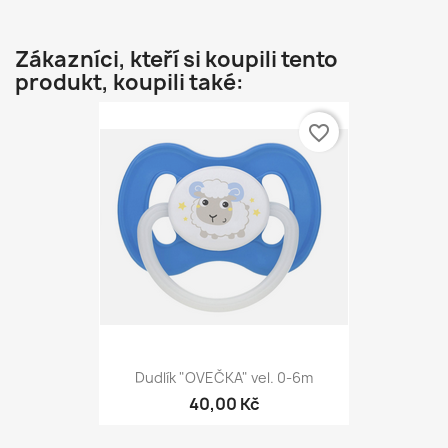
Zákazníci, kteří si koupili tento
produkt, koupili také:
favorite_border
Dudlík "OVEČKA" vel. 0-6m
40,00 Kč