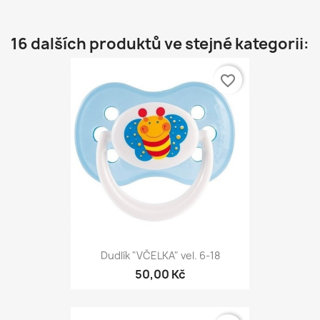
16 dalších produktů ve stejné kategorii:
favorite_border
Dudlík "VČELKA" vel. 6-18
50,00 Kč