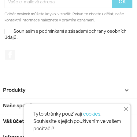
Odběr novinek můžete kdykoliv zrušit. Pokud to chcete udělat, naše
kontaktní informace naleznete v právním oznámení.
Souhlasím s podmínkami a zásadami ochrany osobních
údajů.
Facebook
Produkty

Naše společnost

Tyto stránky používaji
cookies
.
Váš účet

Souhlasíte s jejich používaním ve vašem
počítači?
Informace o obchodu