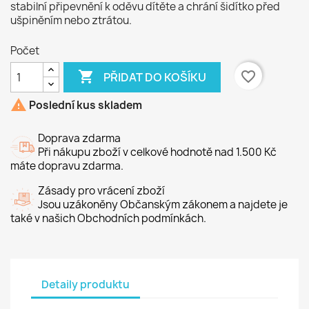
stabilní připevnění k oděvu dítěte a chrání šidítko před
ušpiněním nebo ztrátou.
Počet

favorite_border
PŘIDAT DO KOŠÍKU

Poslední kus skladem
Doprava zdarma
Při nákupu zboží v celkové hodnotě nad 1.500 Kč
máte dopravu zdarma.
Zásady pro vrácení zboží
Jsou uzákoněny Občanským zákonem a najdete je
také v našich Obchodních podmínkách.
Detaily produktu