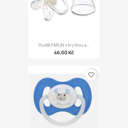
Dudlík FARLIN s krytkou a...
46,00 Kč
favorite_border