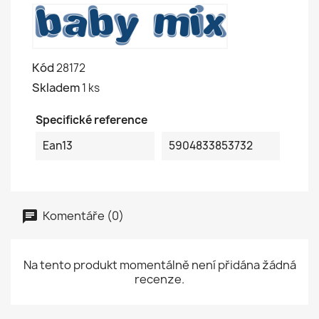
Kód
28172
Skladem
1 ks
Specifické reference
Ean13
5904833853732
Komentáře (0)
Na tento produkt momentálně není přidána žádná
recenze.