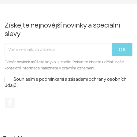
Získejte nejnovější novinky a speciální
slevy
Odběr novinek můžete kdykoliv zrušit. Pokud to chcete udělat, naše
kontaktní informace naleznete v právním oznámení.
Souhlasím s podmínkami a zásadami ochrany osobních
údajů.
Facebook