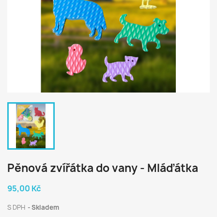
Pěnová zvířátka do vany - Mláďátka
95,00 Kč
S DPH
Skladem