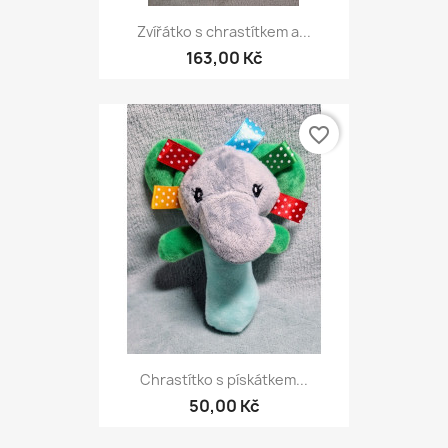
Zvířátko s chrastítkem a...
163,00 Kč
favorite_border
Chrastítko s pískátkem...
50,00 Kč