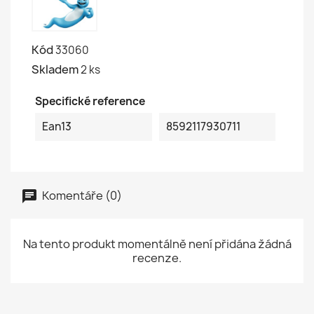
Kód
33060
Skladem
2 ks
Specifické reference
Ean13
8592117930711
Komentáře (0)
Na tento produkt momentálně není přidána žádná
recenze.