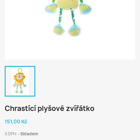
Chrastící plyšové zvířátko
151,00 Kč
S DPH
Skladem