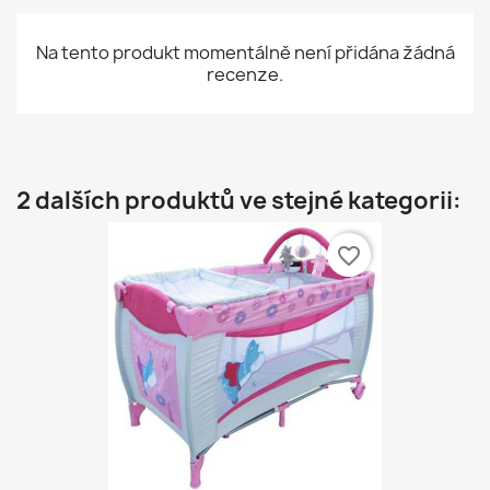
Na tento produkt momentálně není přidána žádná
recenze.
2 dalších produktů ve stejné kategorii:
favorite_border