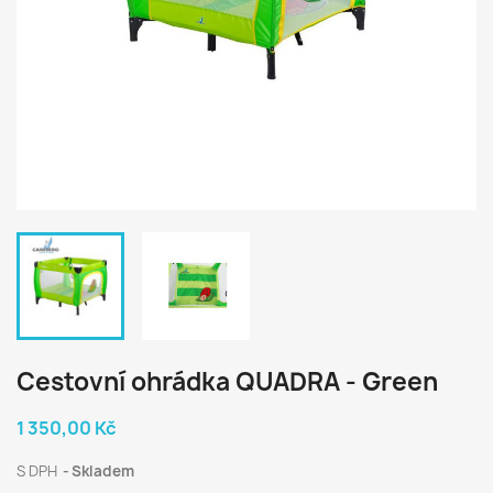
Cestovní ohrádka QUADRA - Green
1 350,00 Kč
S DPH
Skladem