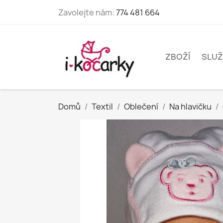
Zavolejte nám:
774 481 664
ZBOŽÍ
SLUŽ
Domů
Textil
Oblečení
Na hlavičku