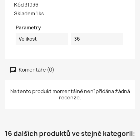
Kód
31936
Skladem
1 ks
Parametry
Velikost
36
Komentáře (0)
Na tento produkt momentálně není přidána žádná
recenze.
16 dalších produktů ve stejné kategorii: