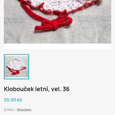
Klobouček letní, vel. 36
30,00 Kč
S DPH
Skladem