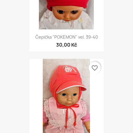
Čepička "POKEMON" vel. 39-40
30,00 Kč
favorite_border