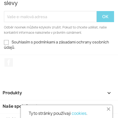
slevy
Odběr novinek můžete kdykoliv zrušit. Pokud to chcete udělat, naše
kontaktní informace naleznete v právním oznámení.
Souhlasím s podmínkami a zásadami ochrany osobních
údajů.
Facebook
Produkty

Naše společnost

Tyto stránky používaji
cookies
.