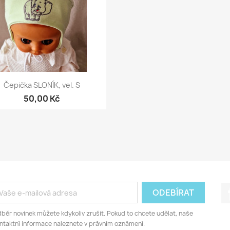
Rychlý náhled

Čepička SLONÍK, vel. S
50,00 Kč
běr novinek můžete kdykoliv zrušit. Pokud to chcete udělat, naše
ntaktní informace naleznete v právním oznámení.