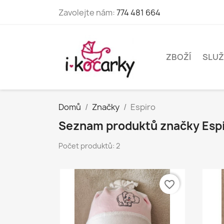
Zavolejte nám:
774 481 664
ZBOŽÍ
SLUŽ
Domů
Značky
Espiro
Seznam produktů značky Esp
Počet produktů: 2
favorite_border