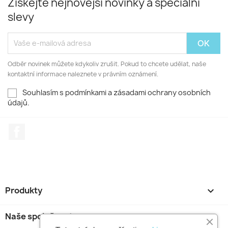
Získejte nejnovější novinky a speciální
slevy
Odběr novinek můžete kdykoliv zrušit. Pokud to chcete udělat, naše
kontaktní informace naleznete v právním oznámení.
Souhlasím s podmínkami a zásadami ochrany osobních
údajů.
Facebook
Produkty

Naše společnost
