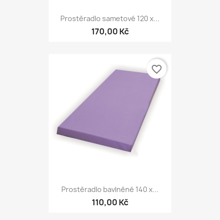
Prostěradlo sametové 120 x...
170,00 Kč
favorite_border
Prostěradlo bavlněné 140 x...
110,00 Kč