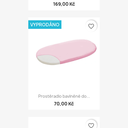
169,00 Kč
VYPRODÁNO
favorite_border
Prostěradlo bavlněné do...
70,00 Kč
favorite_border