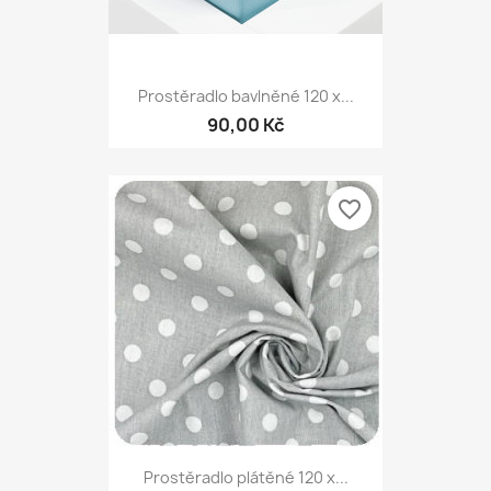
Prostěradlo bavlněné 120 x...
90,00 Kč
favorite_border
Prostěradlo plátěné 120 x...